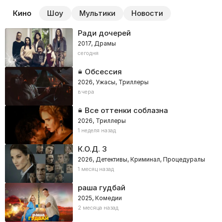
Кино
Шоу
Мультики
Новости
Ради дочерей
2017, Драмы
сегодня
Обсессия
2026, Ужасы, Триллеры
вчера
Все оттенки соблазна
2026, Триллеры
1 неделя назад
К.О.Д. 3
2026, Детективы, Криминал, Процедуралы
1 месяц назад
раша гудбай
2025, Комедии
2 месяца назад