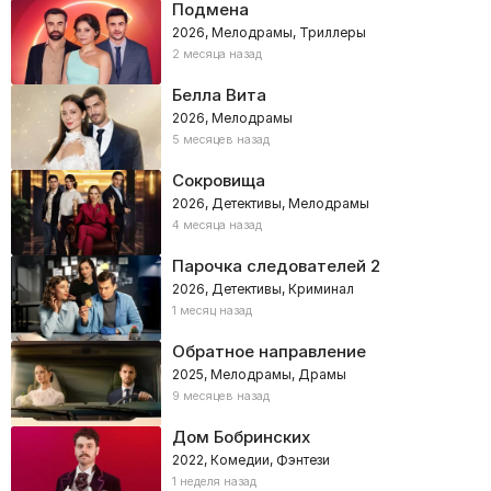
Подмена
2026, Мелодрамы, Триллеры
2 месяца назад
Белла Вита
2026, Мелодрамы
5 месяцев назад
Сокровища
2026, Детективы, Мелодрамы
4 месяца назад
Парочка следователей 2
2026, Детективы, Криминал
1 месяц назад
Обратное направление
2025, Мелодрамы, Драмы
9 месяцев назад
Дом Бобринских
2022, Комедии, Фэнтези
1 неделя назад