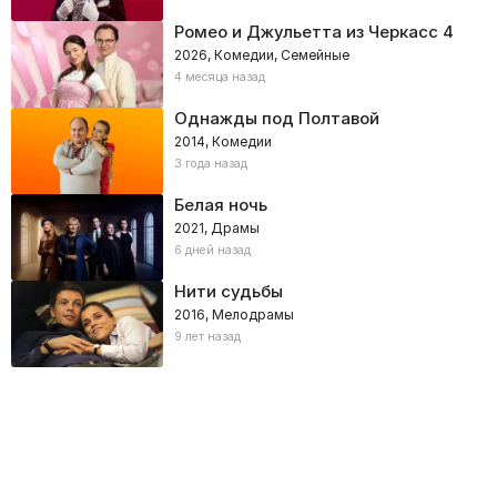
Ромео и Джульетта из Черкасс 4
2026, Комедии, Семейные
4 месяца назад
Однажды под Полтавой
2014, Комедии
3 года назад
Белая ночь
2021, Драмы
6 дней назад
Нити судьбы
2016, Мелодрамы
9 лет назад