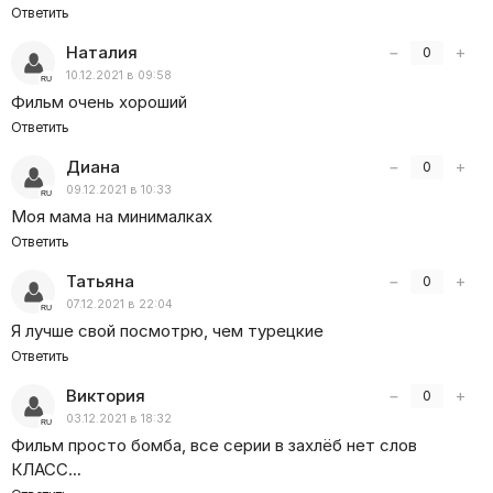
Ответить
Наталия
−
+
0
10.12.2021 в 09:58
Фильм очень хороший
Ответить
Диана
−
+
0
09.12.2021 в 10:33
Моя мама на минималках
Ответить
Татьяна
−
+
0
07.12.2021 в 22:04
Я лучше свой посмотрю, чем турецкие
Ответить
Виктория
−
+
0
03.12.2021 в 18:32
Фильм просто бомба, все серии в захлёб нет слов
КЛАСС…