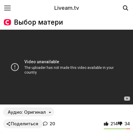
Liveam.tv
Выбор матери
Аудио:
Оригинал
Поделиться
20
214
34