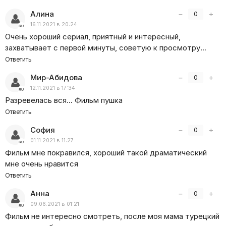
Алина
−
+
0
16.11.2021 в 20:24
Очень хороший сериал, приятный и интересный,
захватывает с первой минуты, советую к просмотру…
Ответить
Мир-Абидова
−
+
0
12.11.2021 в 17:34
Разревелась вся… Фильм пушка
Ответить
София
−
+
0
01.11.2021 в 11:27
Фильм мне покравился, хороший такой драматический
мне очень нравится
Ответить
Анна
−
+
0
09.06.2021 в 01:21
Фильм не интересно смотреть, после моя мама турецкий