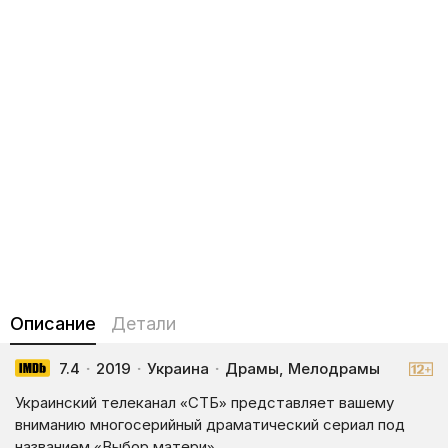
Описание
Детали
7.4
·
2019
·
Украина
·
Драмы, Мелодрамы
Украинский телеканал «СТБ» представляет вашему
вниманию многосерийный драматический сериал под
названием «Выбор матери».