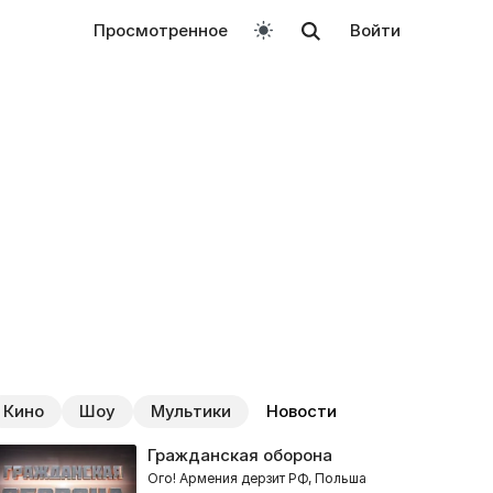
Просмотренное
Войти
Кино
Шоу
Мультики
Новости
Гражданская оборона
Ого! Армения дерзит РФ, Польша