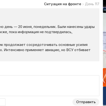
Ситуация на фронте
День 117
о день — 20 июня, понедельник. Были нанесены удары
акже, пока информация не подтвердилась,
ник продолжает сосредоточивать основные усилия
х. Интенсивно применяет авиацию, но ВСУ отбивает
Отправить