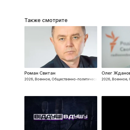
Также смотрите
Роман Свитан
Олег Ждано
2026, Военное, Общественно-политическое
2026, Военное,