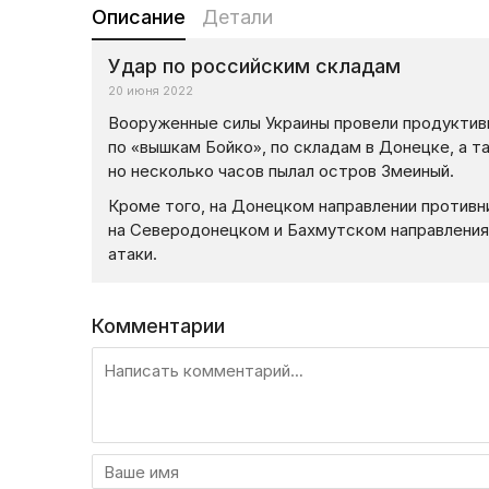
Описание
Детали
Удар по российским складам
20 июня 2022
Вооруженные силы Украины провели продуктивн
по «вышкам Бойко», по складам в Донецке, а т
но несколько часов пылал остров Змеиный.
Кроме того, на Донецком направлении против
на Северодонецком и Бахмутском направления
атаки.
Комментарии