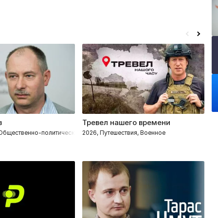
в
Тревел нашего времени
К
 Общественно-политическое
2026, Путешествия, Военное
2