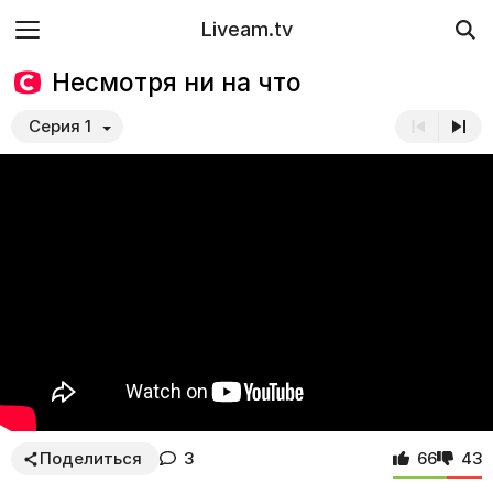
Liveam.tv
Несмотря ни на что
Серия 1
Поделиться
3
66
43