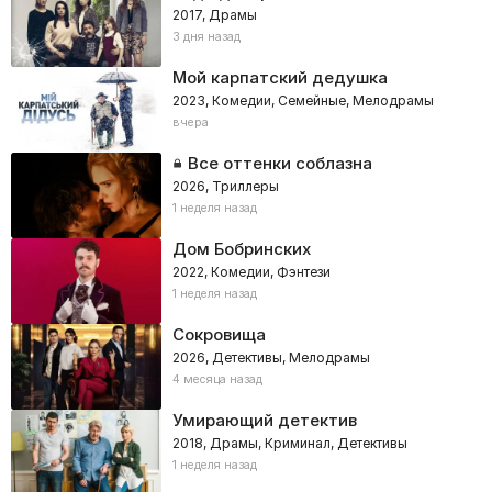
2017, Драмы
3 дня назад
Мой карпатский дедушка
2023, Комедии, Семейные, Мелодрамы
вчера
Все оттенки соблазна
2026, Триллеры
1 неделя назад
Дом Бобринских
2022, Комедии, Фэнтези
1 неделя назад
Сокровища
2026, Детективы, Мелодрамы
4 месяца назад
Умирающий детектив
2018, Драмы, Криминал, Детективы
1 неделя назад