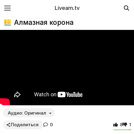
Liveam.tv
Алмазная корона
Аудио:
Оригинал
Поделиться
0
8
1