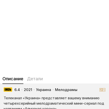
Описание
Детали
6.4
·
2021
·
Украина
·
Мелодрамы
Телеканал «Украина» представляет вашему вниманию
четырехсерийный мелодраматический мини-сериал под
названием «Алмазная корона».