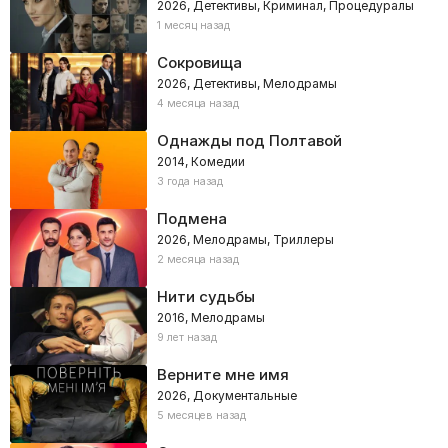
2026, Детективы, Криминал, Процедуралы
1 месяц назад
Сокровища
2026, Детективы, Мелодрамы
4 месяца назад
Однажды под Полтавой
2014, Комедии
3 года назад
Подмена
2026, Мелодрамы, Триллеры
2 месяца назад
Нити судьбы
2016, Мелодрамы
9 лет назад
Верните мне имя
2026, Документальные
5 месяцев назад