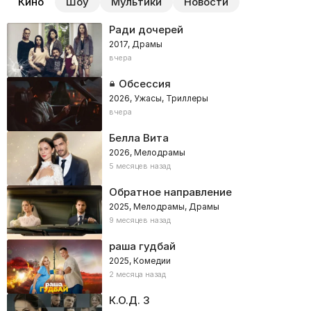
Кино
Шоу
Мультики
Новости
Ради дочерей
2017, Драмы
вчера
Обсессия
2026, Ужасы, Триллеры
вчера
Белла Вита
2026, Мелодрамы
5 месяцев назад
Обратное направление
2025, Мелодрамы, Драмы
9 месяцев назад
раша гудбай
2025, Комедии
2 месяца назад
К.О.Д. 3