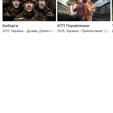
Киборги
АТП Перевізники
2017, Украина – Драмы, Детективы, Боевики, Военные, Исторические
2025, Украина – Приключения, Дра