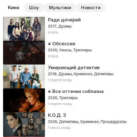
Кино
Шоу
Мультики
Новости
Ради дочерей
2017, Драмы
вчера
Обсессия
2026, Ужасы, Триллеры
вчера
Умирающий детектив
2018, Драмы, Криминал, Детективы
1 неделя назад
Все оттенки соблазна
2026, Триллеры
1 неделя назад
К.О.Д. 3
2026, Детективы, Криминал, Процедуралы
1 месяц назад