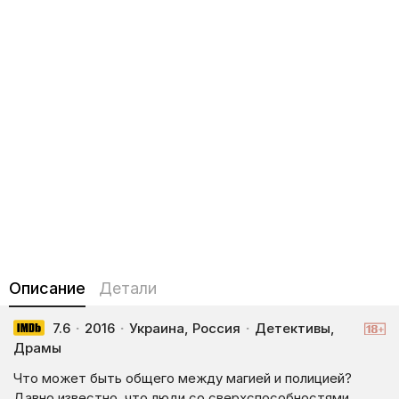
Описание
Детали
7.6
·
2016
·
Украина, Россия
·
Детективы,
Драмы
Что может быть общего между магией и полицией?
Давно известно, что люди со сверхспособностями