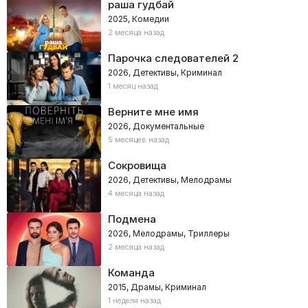
раша гудбай
2025, Комедии
2 месяца назад
Парочка следователей 2
2026, Детективы, Криминал
1 месяц назад
Верните мне имя
2026, Документальные
5 месяцев назад
Сокровища
2026, Детективы, Мелодрамы
4 месяца назад
Подмена
2026, Мелодрамы, Триллеры
2 месяца назад
Команда
2015, Драмы, Криминал
1 неделя назад