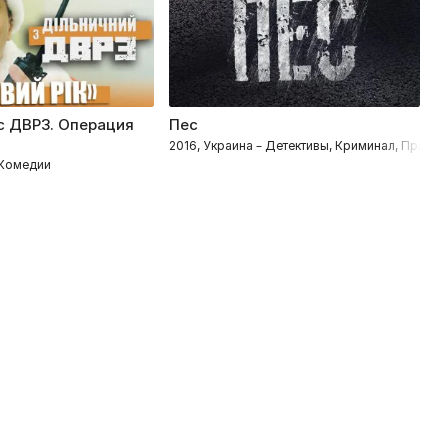
с ДВРЗ. Операция
Пес
Н
2016, Украина – Детективы, Криминал, Прик
20
 Комедии