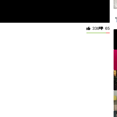
338
65