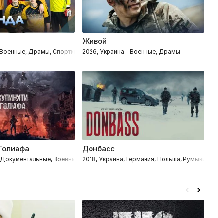
Живой
Ю
– Военные, Драмы, Спортивные
2026, Украина – Военные, Драмы
2
Голиафа
Донбасс
Д
– Документальные, Военные
2018, Украина, Германия, Польша, Румыния –
2