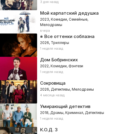
3 дня назад
Мой карпатский дедушка
2023, Комедии, Семейные,
Мелодрамы
вчера
Все оттенки соблазна
2026, Триллеры
1 неделя назад
Дом Бобринских
2022, Комедии, Фэнтези
1 неделя назад
Сокровища
2026, Детективы, Мелодрамы
4 месяца назад
Умирающий детектив
2018, Драмы, Криминал, Детективы
1 неделя назад
К.О.Д. 3