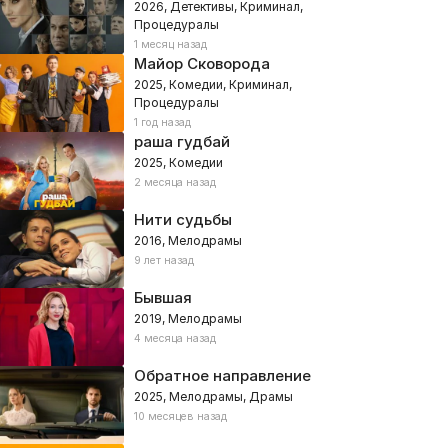
2026, Детективы, Криминал,
Процедуралы
1 месяц назад
Майор Сковорода
2025, Комедии, Криминал,
Процедуралы
1 год назад
раша гудбай
2025, Комедии
2 месяца назад
Нити судьбы
2016, Мелодрамы
9 лет назад
Бывшая
2019, Мелодрамы
4 месяца назад
Обратное направление
2025, Мелодрамы, Драмы
10 месяцев назад