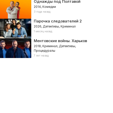
Однажды под Полтавой
2014, Комедии
3 года назад
Парочка следователей 2
2026, Детективы, Криминал
1 месяц назад
Ментовские войны. Харьков
2018, Криминал, Детективы,
Процедуралы
7 лет назад