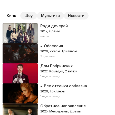
Кино
Шоу
Мультики
Новости
Ради дочерей
2017, Драмы
вчера
Обсессия
2026, Ужасы, Триллеры
2 дня назад
Дом Бобринских
2022, Комедии, Фэнтези
1 неделя назад
Все оттенки соблазна
2026, Триллеры
1 неделя назад
Обратное направление
2025, Мелодрамы, Драмы