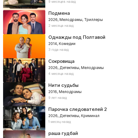
9 месяцев назад
Подмена
2026, Мелодрамы, Триллеры
2 месяца назад
Однажды под Полтавой
2014, Комедии
3 года назад
Сокровища
2026, Детективы, Мелодрамы
4 месяца назад
Нити судьбы
2016, Мелодрамы
9 лет назад
Парочка следователей 2
2026, Детективы, Криминал
1 месяц назад
раша гудбай