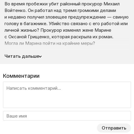
Во время пробежки убит районный прокурор Михаил
Войтенко. Он работал над тремя громкими делами
и недавно получил зловещее предупреждение — свиную
голову в багажнике. Убийство связано с его работой или
личной жизнью? Прокурор изменял жене Марине
с Оксаной Грищенко, которая раскрыла их роман.
Могла ли Марина пойти на крайние меры?
Смотрите 64-ю серию «КОД» на нашем сайте —
Читать дальше
Liveam.tv.
Комментарии
Отправить