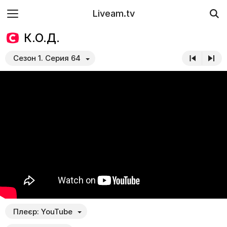
Liveam.tv
К.О.Д.
Сезон 1. Серия 64
Плеєр:
YouTube