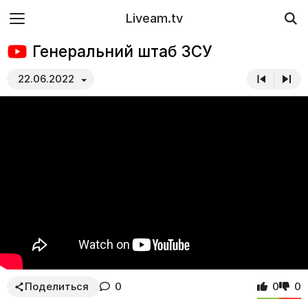
Liveam.tv
Генеральний штаб ЗСУ
22.06.2022
Поделиться
0
0
0