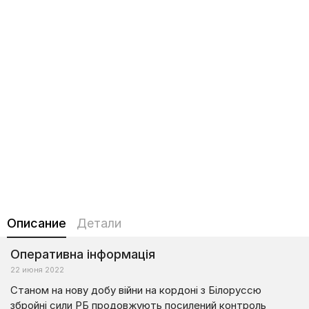
Описание
Детали
Оперативна інформація
22 июня 2022
Станом на нову добу війни на кордоні з Білоруссю
збройні сили РБ продовжують посилений контроль