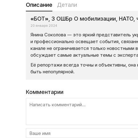
Описание
Детали
«БОТ», 3 ОШБр О мобилизации, НАТО, 
20 января 2024
Янина Соколова — это яркий представитель ук
и профессионально освещает события, связанн
канале не ограничивается только новостными 
обсуждает самые актуальные темы с эксперта
Её репортажи всегда точны и объективны, она
быть непопулярной.
Комментарии