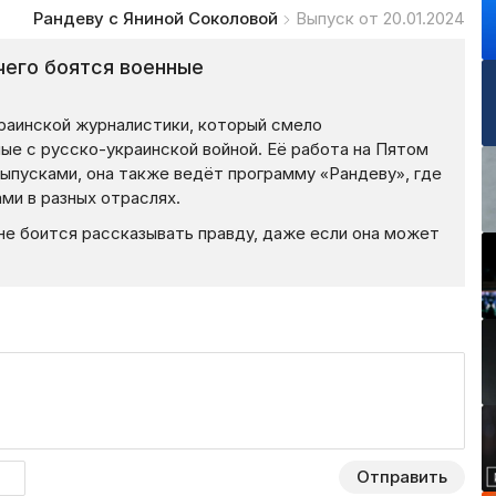
Рандеву с Яниной Соколовой
Выпуск от 20.01.2024
чего боятся военные
раинской журналистики, который смело
ые с русско-украинской войной. Её работа на Пятом
выпусками, она также ведёт программу «Рандеву», где
ми в разных отраслях.
 не боится рассказывать правду, даже если она может
Отправить