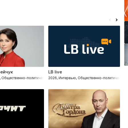
сейчук
LB live
Б
, Общественно-политическое
2026, Интервью, Общественно-политическое
2