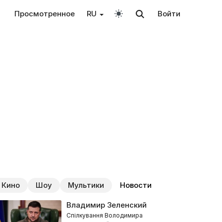
Просмотренное
RU
Войти
Кино
Шоу
Мультики
Новости
Владимир Зеленский
Спілкування Володимира