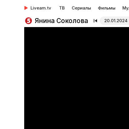
Liveam.tv
ТВ
Сериалы
Фильмы
Му
Янина Соколова
20.01.2024