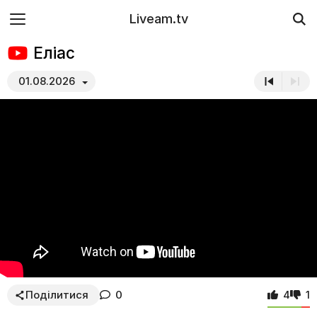
Liveam.tv
Еліас
01.08.2026
Поділитися
0
4
1