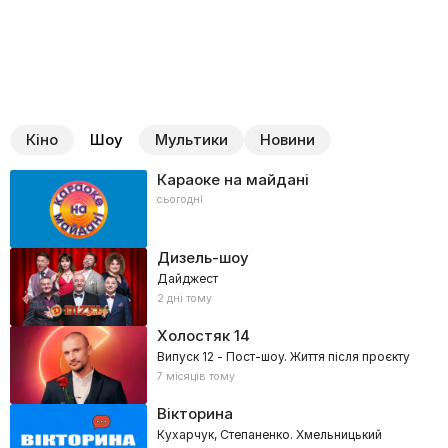
Кіно
Шоу
Мультики
Новини
Караоке на майдані
сьогодні
Дизель-шоу
Дайджест
2 дні тому
Холостяк
14
Випуск 12 - Пост-шоу. Життя після проєкту
7 місяців тому
Вікторина
Кухарчук, Степаненко. Хмельницький