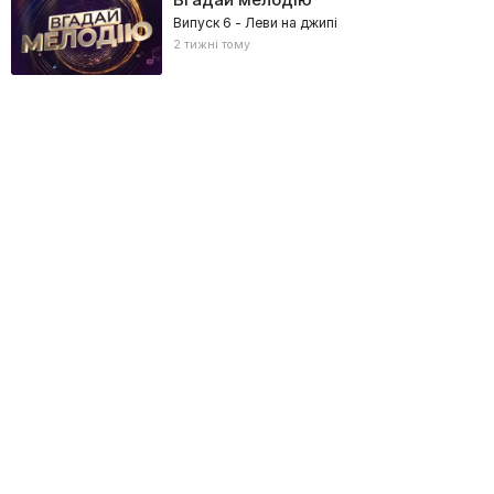
Випуск 6 - Леви на джипі
2 тижні тому