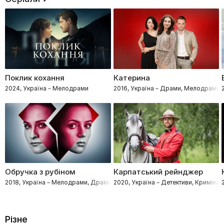
К1
Інший світ.
Сонце
Телемагазин.
Al Jazeera
…
Поклик кохання
Катерина
Радіо NV
2024, Україна – Мелодрами
2016, Україна – Драми, Мелодрами
…
7 канал. Казахстан
…
MEGOGO MUSIC
Нова хвиля.
France 24
…
Обручка з рубіном
Карпатський рейнджер
2018, Україна – Мелодрами, Драми
2020, Україна – Детективи, Кримінал
Deutsche Welle
…
Світло
Різне
Майстерня Жогло.