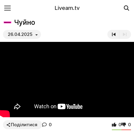
Liveam.tv
Чуйно
26.04.2025
Поділитися
0
0
0