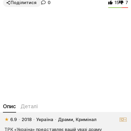
Поділитися
0
15
7
Опис
Деталі
★
6.9
·
2018
·
Україна
·
Драми, Кримінал
ТРК «Україна» представляє вашій увазі драму