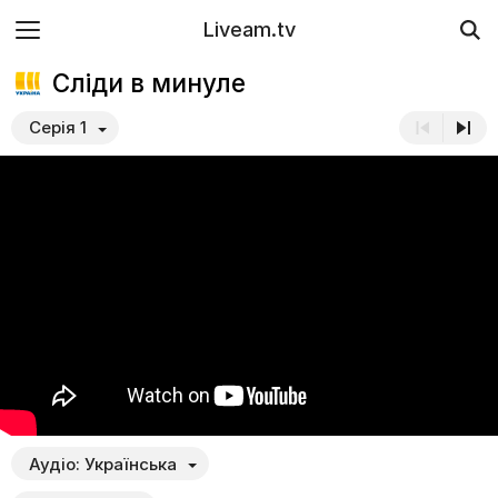
Liveam.tv
Сліди в минуле
Серія 1
Аудіо:
Українська