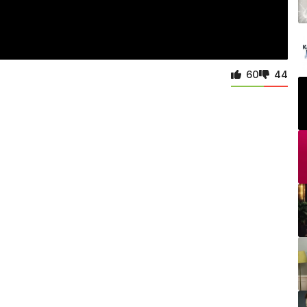
60
44