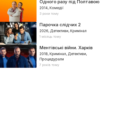
Одного разу під Полтавою
2014, Комедії
3 роки тому
Парочка слідчих 2
2026, Детективи, Кримінал
1 місяць тому
Ментівські війни. Харків
2018, Кримінал, Детективи,
Процедурали
7 років тому