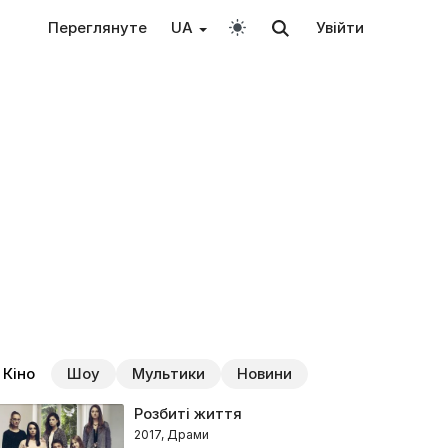
Переглянуте
UA
Увійти
Кіно
Шоу
Мультики
Новини
Розбиті життя
2017, Драми