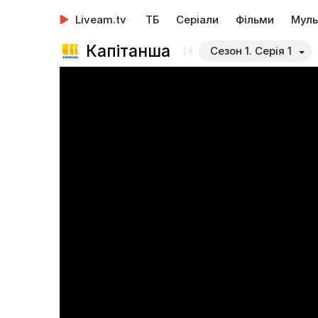
Liveam.tv
ТБ
Серіали
Фільми
Муль
Капітанша
Сезон 1. Серія 1