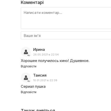
Коментарі
Ирина
26.05.2021 в 22:54
Хорошее получилось кино! Душевное.
Відповісти
Таисия
10.01.2021 в 22:39
Сериал пушка
Відповісти
Також дивіться