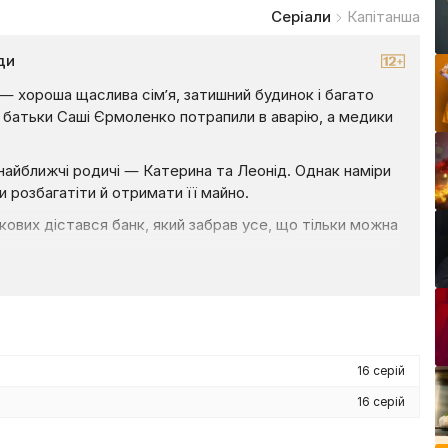
Серіали
Капітанша
ди
 — хороша щаслива сім’я, затишний будинок і багато
: батьки Саші Єрмоленко потрапили в аварію, а медики
найближчі родичі — Катерина та Леонід. Однак наміри
ли розбагатіти й отримати її майно.
кових дістався банк, який забрав усе, що тільки можна
тися додому, в рідне село. Саші, для того, щоб
йважчу роботу на себе.
дожнього коледжу, але все вийшло не так, як вона
 ненависну людину, щоб хоч якось забезпечити
16 серій
16 серій
вдання: перетворити жахливий шлюб на щасливу сім’ю.
 можна за допомогою нашого сайту — Liveam.TV!