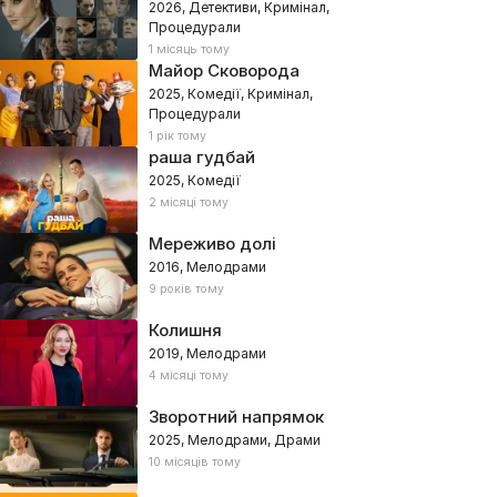
2026, Детективи, Кримінал,
Процедурали
1 місяць тому
Майор Сковорода
2025, Комедії, Кримінал,
Процедурали
1 рік тому
раша гудбай
2025, Комедії
2 місяці тому
Мереживо долі
2016, Мелодрами
9 років тому
Колишня
2019, Мелодрами
4 місяці тому
Зворотний напрямок
2025, Мелодрами, Драми
10 місяців тому