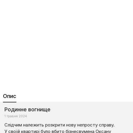
Опис
Родинне вогнище
1 травня 2024
Слідчим належить розкрити нову непросту справу.
У своїй квартирі було вбито бізнесвумена Оксану