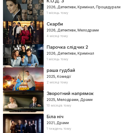
К.О.Д. 3
2026, Детективи, Кримінал, Процедурали
1 місяць тому
Скарби
2026, Детективи, Мелодрами
4 місяці тому
Парочка слідчих 2
2026, Детективи, Кримінал
1 місяць тому
раша гудбай
2025, Комедії
2 місяці тому
Зворотний напрямок
2025, Мелодрами, Драми
10 місяців тому
Біла ніч
2021, Драми
1 тиждень тому