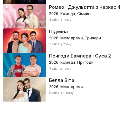
Ромео і Джульєтта з Черкас 4
2026, Комедії, Сімейні
4 місяці тому
Підміна
2026, Мелодрами, Трилери
2 місяці тому
Пригоди Бампера і Суса 2
2026, Комедії, Пригоди
3 місяці тому
Белла Віта
2026, Мелодрами
5 місяців тому