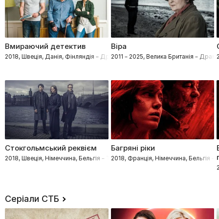
Вмираючий детектив
Віра
2018, Швеція, Данія, Фінляндія – Драми, Кримінал, Детективи
2011 – 2025, Велика Британія – Драм
Стокгольмський реквієм
Багряні ріки
2018, Швеція, Німеччина, Бельгія – Трилери, Драми, Кримінал, Детектив
2018, Франція, Німеччина, Бельгія 
Серіали СТБ