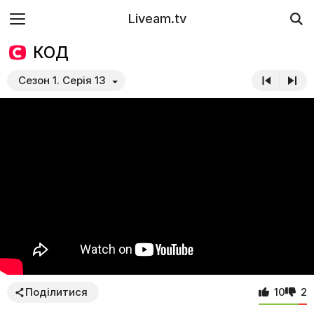
Liveam.tv
КОД
Сезон 1. Серія 13
Поділитися
10
2