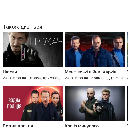
Також дивіться
Нюхач
Ментівські війни. Харків
2013, Україна – Драми, Кримінал, Бойовики, Детективи, Процедурали
2018, Україна – Кримінал, Детектив
Водна поліція
Коп із минулого