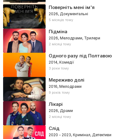
Поверніть мені ім'я
2026, Документальні
5 місяців тому
Підміна
2026, Мелодрами, Трилери
2 місяці тому
Одного разу під Полтавою
2014, Комедії
3 роки тому
Мереживо долі
2016, Мелодрами
9 років тому
Лікарі
2026, Драми
2 місяці тому
Слід
2020 – 2023, Кримінал, Детективи