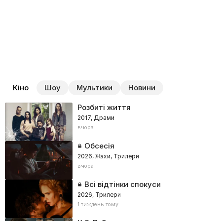
Кіно
Шоу
Мультики
Новини
Розбиті життя
2017, Драми
вчора
Обсесія
2026, Жахи, Трилери
вчора
Всі відтінки спокуси
2026, Трилери
1 тиждень тому