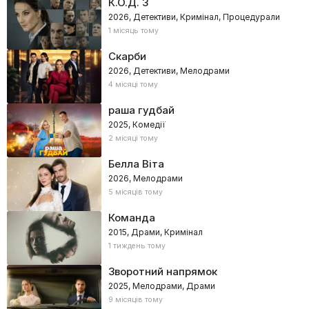
К.О.Д. 3
2026, Детективи, Кримінал, Процедурали
1 місяць тому
Скарби
2026, Детективи, Мелодрами
4 місяці тому
раша гудбай
2025, Комедії
2 місяці тому
Белла Віта
2026, Мелодрами
5 місяців тому
Команда
2015, Драми, Кримінал
1 тиждень тому
Зворотний напрямок
2025, Мелодрами, Драми
9 місяців тому