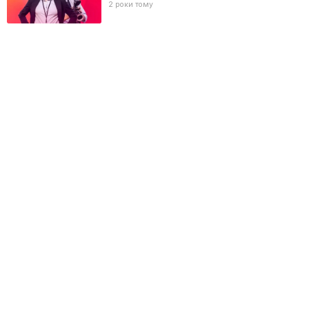
2 роки тому