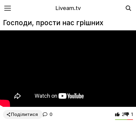
Liveam.tv
Господи, прости нас грішних
Поділитися
0
2
1