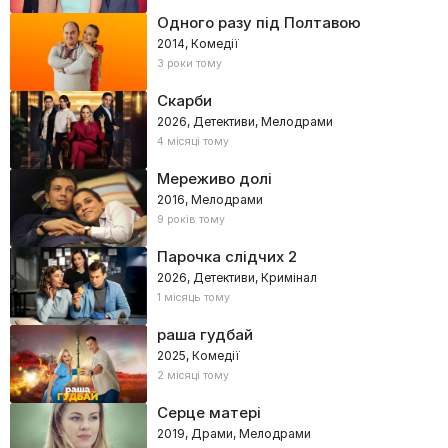
Одного разу під Полтавою
2014, Комедії
3 роки тому
Скарби
2026, Детективи, Мелодрами
4 місяці тому
Мереживо долі
2016, Мелодрами
9 років тому
Парочка слідчих 2
2026, Детективи, Кримінал
1 місяць тому
раша гудбай
2025, Комедії
2 місяці тому
Серце матері
2019, Драми, Мелодрами