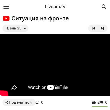
Liveam.tv
Ситуация на фронте
День 35
Поделиться
0
2
0