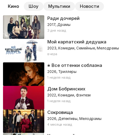
Кино
Шоу
Мультики
Новости
Ради дочерей
2017, Драмы
3 дня назад
Мой карпатский дедушка
2023, Комедии, Семейные, Мелодрамы
вчера
Все оттенки соблазна
2026, Триллеры
1 неделя назад
Дом Бобринских
2022, Комедии, Фэнтези
1 неделя назад
Сокровища
2026, Детективы, Мелодрамы
4 месяца назад