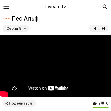
Liveam.tv
Пес Альф
Серия 9
Поделиться
2
0