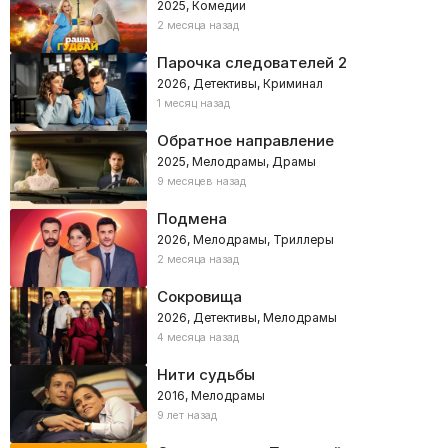
2025, Комедии
2 месяца назад
Парочка следователей 2
2026, Детективы, Криминал
1 месяц назад
Обратное направление
2025, Мелодрамы, Драмы
9 месяцев назад
Подмена
2026, Мелодрамы, Триллеры
2 месяца назад
Сокровища
2026, Детективы, Мелодрамы
4 месяца назад
Нити судьбы
2016, Мелодрамы
9 лет назад