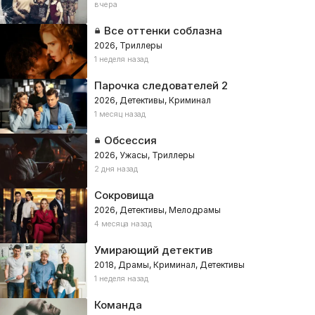
вчера
Все оттенки соблазна
2026, Триллеры
1 неделя назад
Парочка следователей 2
2026, Детективы, Криминал
1 месяц назад
Обсессия
2026, Ужасы, Триллеры
2 дня назад
Сокровища
2026, Детективы, Мелодрамы
4 месяца назад
Умирающий детектив
2018, Драмы, Криминал, Детективы
1 неделя назад
Команда