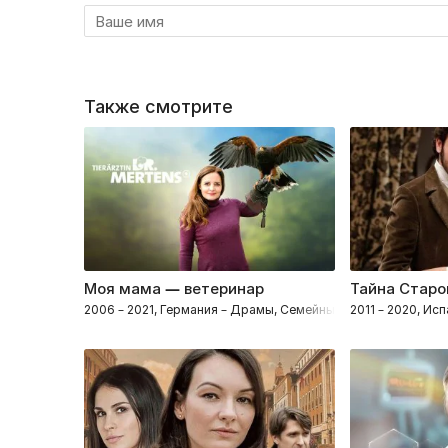
Также смотрите
Моя мама — ветеринар
Тайна Старо
2006 – 2021, Германия – Драмы, Семейные, Мелодрамы
2011 – 2020, И