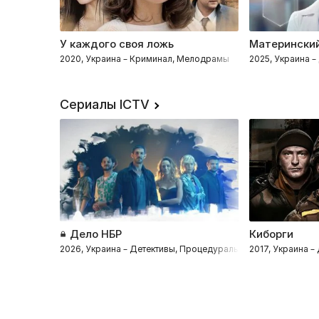
У каждого своя ложь
Материнский
2020, Украина – Криминал, Мелодрамы
2025, Украина 
Сериалы ICTV
Дело НБР
Киборги
2026, Украина – Детективы, Процедуралы, Комедии, Драмы
2017, Украина –