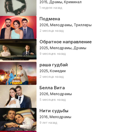
2015, Драмы, Криминал
1 неделя назад
Подмена
2026, Мелодрамы, Триллеры
2 месяца назад
Обратное направление
2025, Мелодрамы, Драмы
9 месяцев назад
раша гудбай
2025, Комедии
2 месяца назад
Белла Вита
2026, Мелодрамы
5 месяцев назад
Нити судьбы
2016, Мелодрамы
9 лет назад