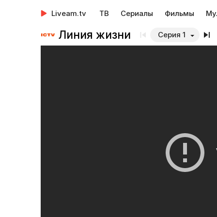
Liveam.tv
ТВ
Сериалы
Фильмы
Му
Линия жизни
Серия 1