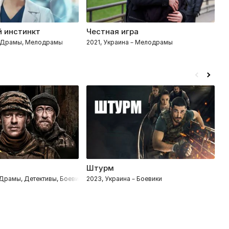
 инстинкт
Честная игра
Ф
– Драмы, Мелодрамы
2021, Украина – Мелодрамы
2
Штурм
М
 Драмы, Детективы, Боевики, Военные, Исторические
2023, Украина – Боевики
20