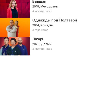
Бывшая
2019, Мелодрамы
4 месяца назад
Однажды под Полтавой
2014, Комедии
3 года назад
Лікарі
2026, Драмы
2 месяца назад
Любовь и пламя
Уверенное касание
025, Украина – Драмы, Мелодрамы, Процедуралы
2023, Украина – Мелодрамы