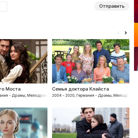
Отправить
го Моста
Семья доктора Клайста
спания – Драмы, Мелодрамы
2004 – 2020, Германия – Драмы, Мелодрамы
2