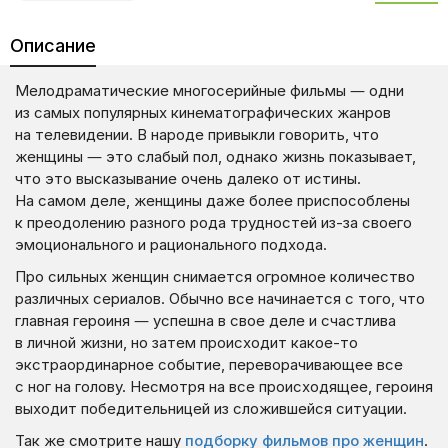
Описание
Мелодраматические многосерийные фильмы — одни
из самых популярных кинематографических жанров
на телевидении. В народе привыкли говорить, что
женщины — это слабый пол, однако жизнь показывает,
что это высказывание очень далеко от истины.
На самом деле, женщины даже более приспособлены
к преодолению разного рода трудностей из-за своего
эмоционального и рационального подхода.
Про сильных женщин снимается огромное количество
различных сериалов. Обычно все начинается с того, что
главная героиня — успешна в свое деле и счастлива
в личной жизни, но затем происходит какое-то
экстраординарное событие, переворачивающее все
с ног на голову. Несмотря на все происходящее, героиня
выходит победительницей из сложившейся ситуации.
Так же смотрите нашу
подборку фильмов про женщин
.