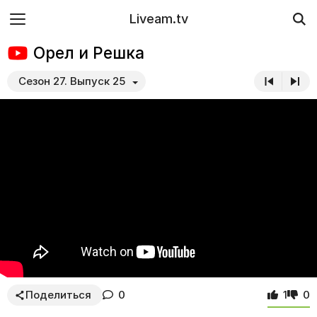
Liveam.tv
Орел и Решка
Сезон 27. Выпуск 25
Поделиться
0
1
0