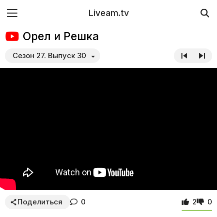
Liveam.tv
Орел и Решка
Сезон 27. Выпуск 30
Поделиться
0
2
0