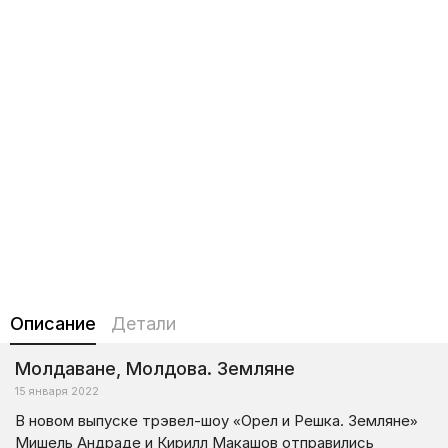
Описание
Детали
Молдаване, Молдова. Земляне
15 января 2022
В новом выпуске трэвел-шоу «Орел и Решка. Земляне»
Мишель Андраде и Кирилл Макашов отправились