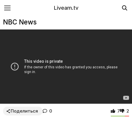
Liveam.tv
NBC News
Поделиться
0
7
2