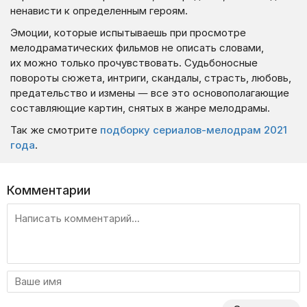
ненависти к определенным героям.
Эмоции, которые испытываешь при просмотре
мелодраматических фильмов не описать словами,
их можно только прочувствовать. Судьбоносные
повороты сюжета, интриги, скандалы, страсть, любовь,
предательство и измены — все это основополагающие
составляющие картин, снятых в жанре мелодрамы.
Так же смотрите
подборку сериалов-мелодрам 2021
года
.
Комментарии