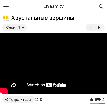
Liveam.tv
Хрустальные вершины
Серия 1
Поделиться
0
6
4