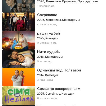
2026, Детективы, Криминал, Процедуралы
1 месяц назад
Сокровища
2026, Детективы, Мелодрамы
4 месяца назад
раша гудбай
2025, Комедии
2 месяца назад
Нити судьбы
2016, Мелодрамы
9 лет назад
Однажды под Полтавой
2014, Комедии
3 года назад
Семья по воскресеньям
2025, Семейные, Комедии
8 месяцев назад