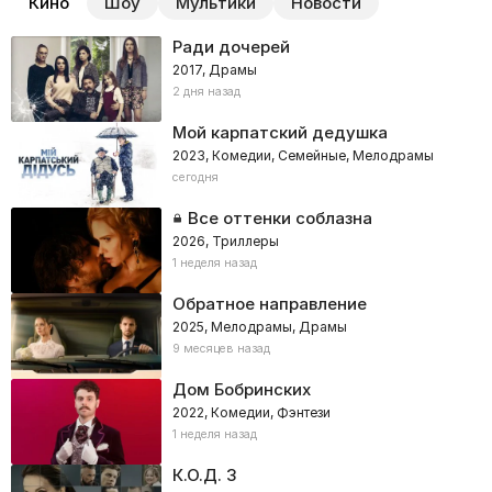
Кино
Шоу
Мультики
Новости
Ради дочерей
2017, Драмы
2 дня назад
Мой карпатский дедушка
2023, Комедии, Семейные, Мелодрамы
сегодня
Все оттенки соблазна
2026, Триллеры
1 неделя назад
Обратное направление
2025, Мелодрамы, Драмы
9 месяцев назад
Дом Бобринских
2022, Комедии, Фэнтези
1 неделя назад
К.О.Д. 3