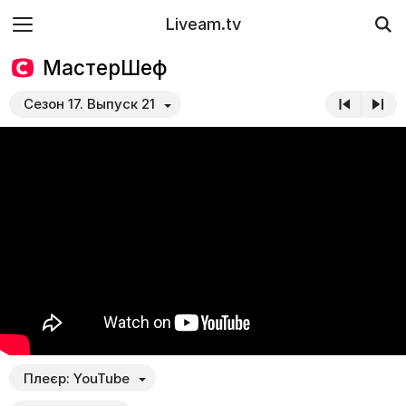
Liveam.tv
МастерШеф
Сезон 17. Выпуск 21
Плеєр:
YouTube