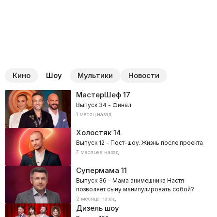
Кино
Шоу
Мультики
Новости
МастерШеф
17
Выпуск 34 - Финал
1 месяц назад
Холостяк
14
Выпуск 12 - Пост-шоу. Жизнь после проекта
7 месяцев назад
Супермама
11
Выпуск 36 - Мама анимешника Настя
позволяет сыну манипулировать собой?
2 месяца назад
Дизель шоу