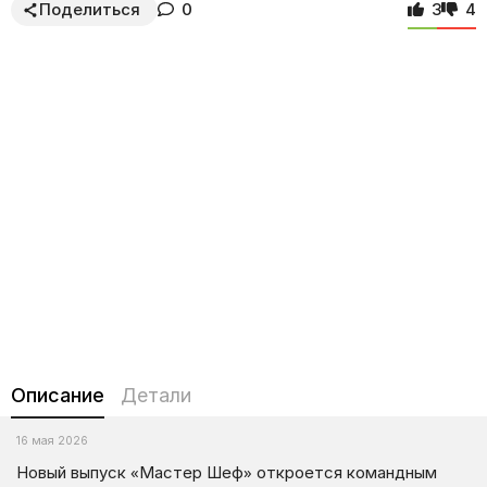
Поделиться
0
3
4
Описание
Детали
16 мая 2026
Новый выпуск «Мастер Шеф» откроется командным