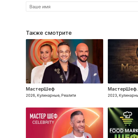
Также смотрите
МастерШеф
МастерШеф.
2026, Кулинарные, Реалити
2023, Кулинарн