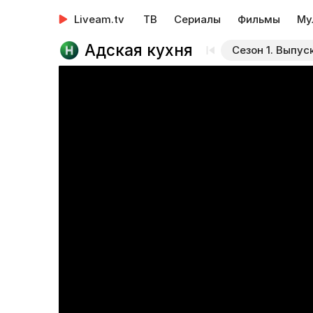
Liveam.tv
ТВ
Сериалы
Фильмы
Му
Адская кухня
Сезон 1. Выпуск