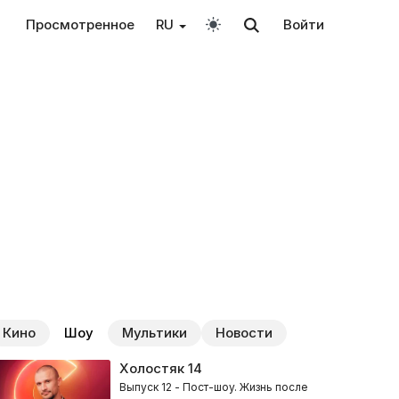
Просмотренное
RU
Войти
Кино
Шоу
Мультики
Новости
Холостяк
14
Выпуск 12 - Пост-шоу. Жизнь после