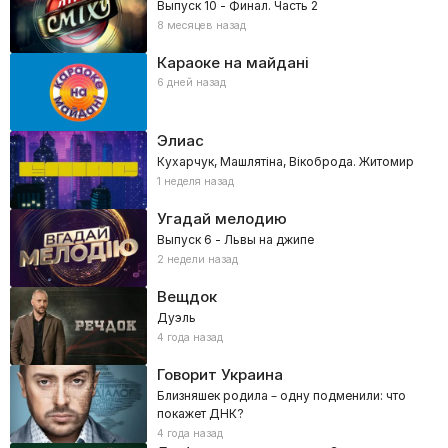
Выпуск 10 - Финал. Часть 2
8 месяцев назад
Караоке на майдані
6 дней назад
Элиас
Кухарчук, Машлятіна, Вікоброда. Житомир
1 неделя назад
Угадай мелодию
Выпуск 6 - Львы на джипе
2 недели назад
Вещдок
Дуэль
4 года назад
Говорит Украина
Близняшек родила – одну подменили: что
покажет ДНК?
4 года назад