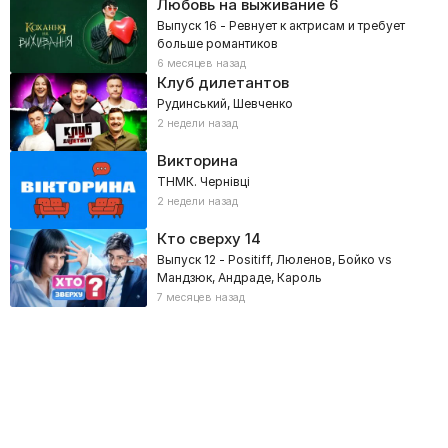
Любовь на выживание
6
Выпуск 16 - Ревнует к актрисам и требует
больше романтиков
6 месяцев назад
Клуб дилетантов
Рудинський, Шевченко
2 недели назад
Викторина
ТНМК. Чернівці
2 недели назад
Кто сверху
14
Выпуск 12 - Positiff, Люленов, Бойко vs
Мандзюк, Андраде, Кароль
7 месяцев назад