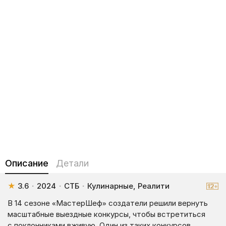
Описание
Детали
★
3.6
·
2024
·
СТБ
·
Кулинарные, Реалити
В 14 сезоне «МастерШеф» создатели решили вернуть
масштабные выездные конкурсы, чтобы встретиться
с поклонниками вживую. Один из таких конкурсов