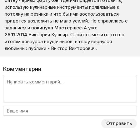
битву черных фартуков, где им придется готовить,
использую кулинарные инструменты прявязыные к
потолку на резинки и что бы ими воспользоваться
придется возложить не мало усилий. Не справилась с
заданием и
покинула Мастершеф 4 уже
26.11.2014
Виктория Кушнир. Стоит отметить что по
итогам конкурса неудачников, на шоу вернулся
любимчик публики - Виктор Викторович.
Комментарии
Отправить