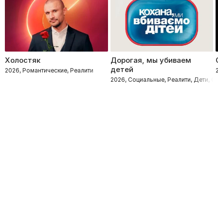
Холостяк
Дорогая, мы убиваем
детей
2026, Романтические, Реалити
2026, Социальные, Реалити, Дети, 