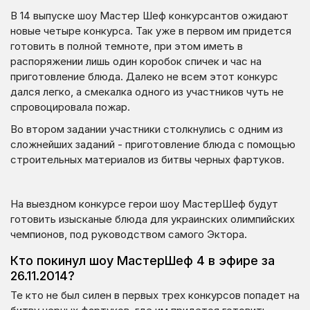
В 14 выпуске шоу Мастер Шеф конкурсантов ожидают
новые четыре конкурса. Так уже в первом им придется
готовить в полной темноте, при этом иметь в
распоряжении лишь один коробок спичек и час на
приготовление блюда. Далеко не всем этот конкурс
дался легко, а смекалка одного из участников чуть не
спровоцировала пожар.
Во втором задании участники столкнулись с одним из
сложнейших заданий - приготовление блюда с помощью
строительных материалов из битвы черных фартуков.
На выездном конкурсе герои шоу МастерШеф будут
готовить изысканые блюда для украинских олимпийских
чемпионов, под руководством самого Эктора.
Кто покинул шоу МастерШеф 4 в эфире за
26.11.2014?
Те кто не был силен в первых трех конкурсов попадет на