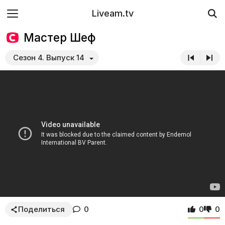
Liveam.tv
Мастер Шеф
Сезон 4. Выпуск 14
Поделиться
0
0
0