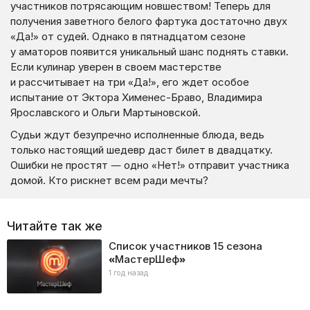
участников потрясающим новшеством! Теперь для
получения заветного белого фартука достаточно двух
«Да!» от судей. Однако в пятнадцатом сезоне
у аматоров появится уникальный шанс поднять ставки.
Если кулинар уверен в своем мастерстве
и рассчитывает на три «Да!», его ждет особое
испытание от Эктора Хименес-Браво, Владимира
Ярославского и Ольги Мартыновской.
Судьи ждут безупречно исполненные блюда, ведь
только настоящий шедевр даст билет в двадцатку.
Ошибки не простят — одно «Нет!» отправит участника
домой. Кто рискнет всем ради мечты?
Читайте так же
Список участников 15 сезона
«МастерШеф»
1 год назад