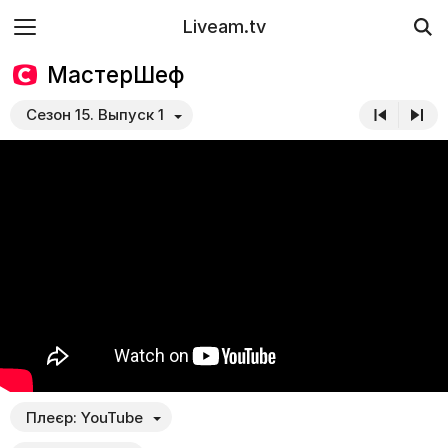
Liveam.tv
МастерШеф
Сезон 15. Выпуск 1
Плеєр:
YouTube