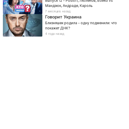
Выпуск 12 - Positiff, Люленов, Бойко vs
Мандзюк, Андраде, Кароль
7 месяцев назад
Говорит Украина
Близняшек родила – одну подменили: что
покажет ДНК?
4 года назад