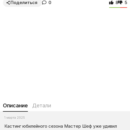
Поделиться
0
8
5
Описание
Детали
1 марта 2025
Кастинг юбилейного сезона Мастер Шеф уже удивил