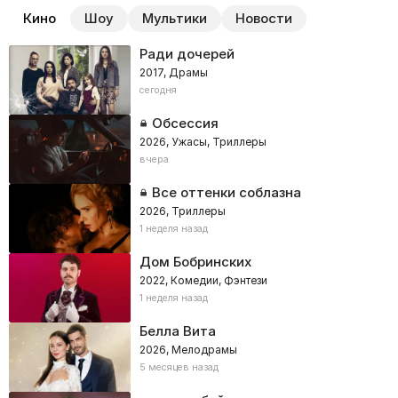
Кино
Шоу
Мультики
Новости
Ради дочерей
2017, Драмы
сегодня
Обсессия
2026, Ужасы, Триллеры
вчера
Все оттенки соблазна
2026, Триллеры
1 неделя назад
Дом Бобринских
2022, Комедии, Фэнтези
1 неделя назад
Белла Вита
2026, Мелодрамы
5 месяцев назад