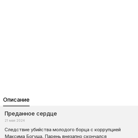
Описание
Преданное сердце
21 мая 2024
Следствие убийства молодого борца с коррупцией
Максима Богуша. Парень внезапно скончался