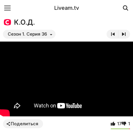
Liveam.tv
К.О.Д.
Сезон 1. Серия 36
Поделиться
17
1