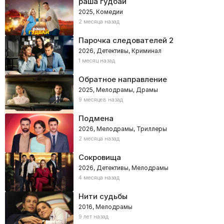
раша гудбай
2025, Комедии
2 месяца назад
Парочка следователей 2
2026, Детективы, Криминал
1 месяц назад
Обратное направление
2025, Мелодрамы, Драмы
9 месяцев назад
Подмена
2026, Мелодрамы, Триллеры
2 месяца назад
Сокровища
2026, Детективы, Мелодрамы
4 месяца назад
Нити судьбы
2016, Мелодрамы
9 лет назад