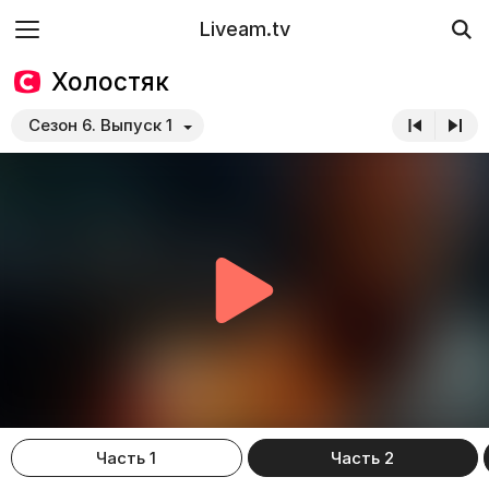
Liveam.tv
Холостяк
Сезон 6. Выпуск 1
Часть 1
Часть 2