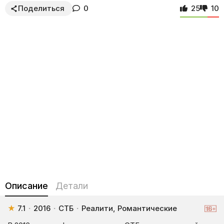
Поделиться
0
25
10
Описание
Детали
★
7.1
·
2016
·
СТБ
·
Реалити, Романтические