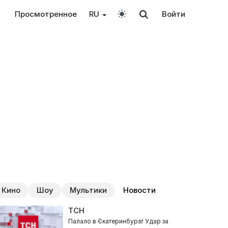
Просмотренное
RU
Войти
Кино
Шоу
Мультики
Новости
ТСН
Палало в Єкатеринбурзі! Удар за