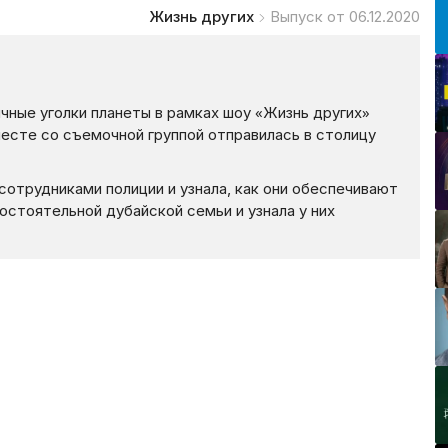
Жизнь других
Выпуск от 06.12.2020
ные уголки планеты в рамках шоу «Жизнь других»
месте со съемочной группой отправилась в столицу
отрудниками полиции и узнала, как они обеспечивают
состоятельной дубайской семьи и узнала у них