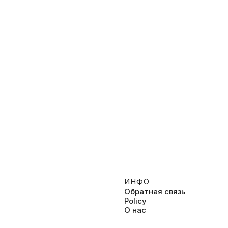
026, Развлекательное
2025, Развлекательное
ИНФО
Обратная связь
Policy
О нас