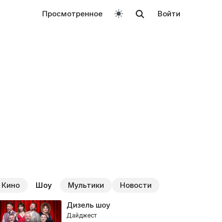
Просмотренное
Войти
Кино
Шоу
Мультики
Новости
Дизель шоу
Дайджест