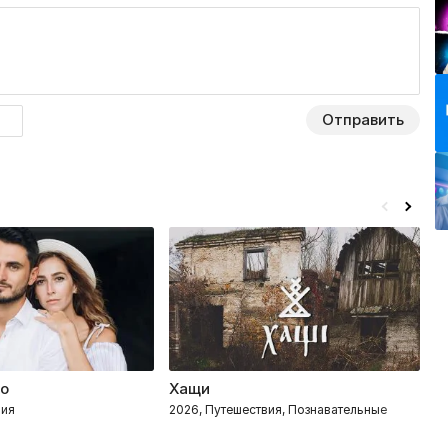
Отправить
ко
Хащи
О
вия
2026, Путешествия, Познавательные
2