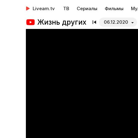
Liveam.tv
ТВ
Сериалы
Фильмы
Му
Жизнь других
06.12.2020