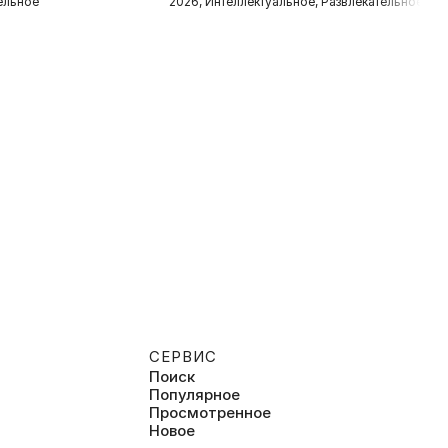
тельное
2026, Интеллектуальное, Развлекательное
2
СЕРВИС
Поиск
Популярное
Просмотренное
Новое