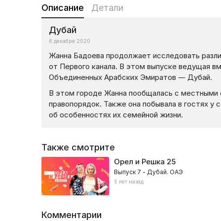
Описание
Детали
Дубай
6 декабря 2020
Жанна Бадоева продолжает исследовать различ
от Первого канала. В этом выпуске ведущая в
Объединенных Арабских Эмиратов — Дубай.
В этом городе Жанна пообщалась с местными с
правопорядок. Также она побывала в гостях у 
об особенностях их семейной жизни.
Также смотрите
Орел и Решка
25
Выпуск 7 - Дубай. ОАЭ
5 лет назад
Комментарии