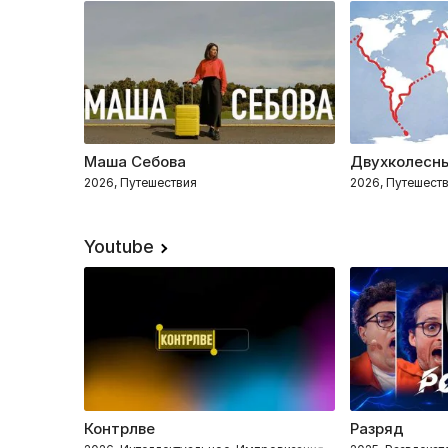
Маша Себова
Двухколесны
2026, Путешествия
2026, Путешест
Youtube
Контрлве
Разряд