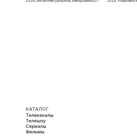
2026, Интеллектуальное, Импровизация
2025, Развлека
КАТАЛОГ
Телеканалы
Телешоу
Сериалы
Фильмы