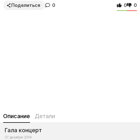
Поделиться
0
0
0
Описание
Детали
Гала концерт
27 декабря 2014