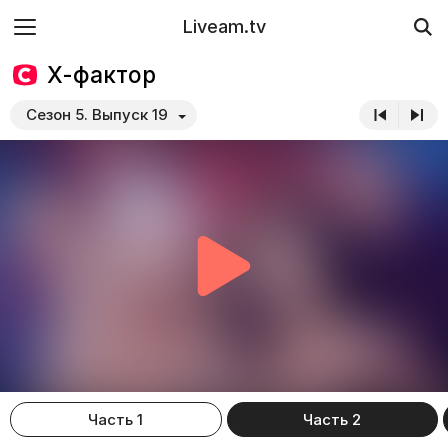
Liveam.tv
Х-фактор
Сезон 5. Выпуск 19
Часть 1
Часть 2