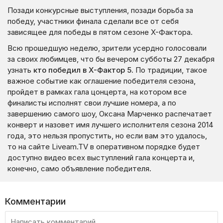
Позади конкурсные выступления, позади борьба за
победу, участники финала сделали все от себя
зависящее для победы в пятом сезоне Х-Фактора.
Всю прошедшую неделю, зрители усердно голосовали
за своих любимцев, что бы вечером субботы 27 декабря
узнать
кто победил в Х-Фактор 5
. По традиции, такое
важное событие как оглашение победителя сезона,
пройдет в рамках гала цонцерта, на котором все
финалисты исполнят свои лучшие номера, а по
завершению самого шоу, Оксана Марченко распечатает
конверт и назовет имя лучшего исполнителя сезона 2014
года, это нельзя пропустить, но если вам это удалось,
то на сайте Liveam.TV в оперативном порядке будет
доступно видео всех выступлений гала концерта и,
конечно, само объявление победителя.
Комментарии