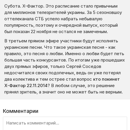
Субота. Х-Фактор. Это расписание стало привычным
для миллионов телезрителей украины. За 5 сезоновшоу
оттелеканала СТБ успело набрать небывалую
популярность, поэтому и очередной выпуск, который
был показан 22 ноября не остался не замеченым.
В третьем прямом эфире участники будут исполнять
украинские песни. Что такое украинская песня - как
правило, это песня о любви. Именно о любви будет петь
большая часть конкурсантов. По итогам уже прошедших
двух прямых эфиров, только Сергей Соседов
недосчитался своих подопечных, ведь он уже потерял
два колектива и тем острее стал вопрос
кто покинет
Х-Фактор 22.11.2014
? В любом случае, это решение
прянял зритель, а значит оно не может быть не верным.
Комментарии