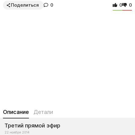
Поделиться
0
0
0
Описание
Детали
Третий прямой эфир
22 ноября 2014