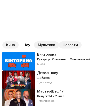
Кино
Шоу
Мультики
Новости
Викторина
Кухарчук, Степаненко. Хмельницький
вчера
Дизель шоу
Дайджест
2 дня назад
МастерШеф
17
Выпуск 34 - Финал
1 месяц назад