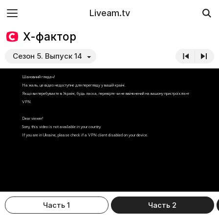
Liveam.tv
Х-фактор
Сезон 5. Выпуск 14
Часть 1
Часть 2