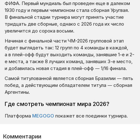
ФИФА. Первый мундиаль был проведен еще в далеком
1930 году и первым чемпионом стала сборная Уругвая.
В финальной стадии турнира могут принять участие
тридцать две сборные, однако с 2026 года их число
увеличится до сорока восьми.
Начиная с финальной части ЧМ-2026 групповой этап
будет выглядеть так: 12 групп по 4 команды в каждой,
а в плей-офф будут выходить команды, занявшие 1-е и 2-
е места, а также 8 лучших команд, занявших 3-е место,
и добавилась новая стадия в плей-офф — 1/16 финала.
Самой титулованной является сборная Бразилии — пять
побед, а действующим обладателем титула — сборная
Аргентины.
Где смотреть чемпионат мира 2026?
Платформа
MEGOGO
покажет все поединки турнира.
Комментарии