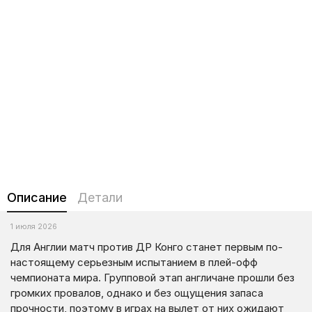
Описание
Детали
1 июля 2026
Для Англии матч против ДР Конго станет первым по-
настоящему серьезным испытанием в плей-офф
чемпионата мира. Групповой этап англичане прошли без
громких провалов, однако и без ощущения запаса
прочности, поэтому в играх на вылет от них ожидают