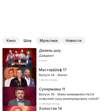
Кино
Шоу
Мультики
Новости
Дизель шоу
Дайджест
вчера
МастерШеф
17
Выпуск 34 - Финал
1 месяц назад
Супермама
11
Выпуск 36 - Мама анимешника Настя
позволяет сыну манипулировать собой?
2 месяца назад
Холостяк
14