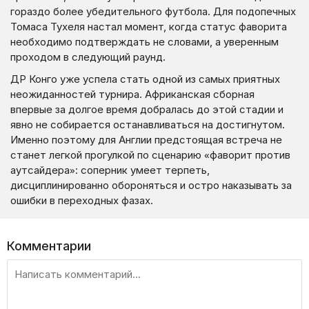
гораздо более убедительного футбола. Для подопечных
Томаса Тухеля настал момент, когда статус фаворита
необходимо подтверждать не словами, а уверенным
проходом в следующий раунд.
ДР Конго уже успела стать одной из самых приятных
неожиданностей турнира. Африканская сборная
впервые за долгое время добралась до этой стадии и
явно не собирается останавливаться на достигнутом.
Именно поэтому для Англии предстоящая встреча не
станет легкой прогулкой по сценарию «фаворит против
аутсайдера»: соперник умеет терпеть,
дисциплинированно обороняться и остро наказывать за
ошибки в переходных фазах.
Комментарии