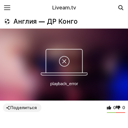
Liveam.tv
Англия — ДР Конго
Поделиться
0
0