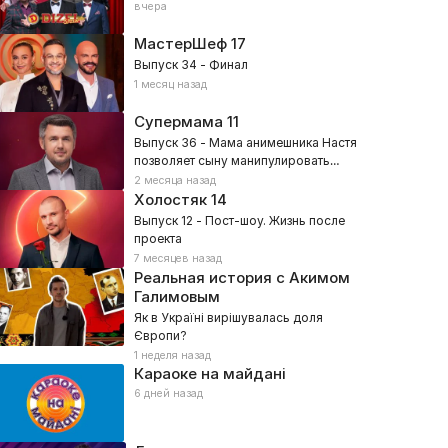
вчера
МастерШеф
17
Выпуск 34 - Финал
1 месяц назад
Супермама
11
Выпуск 36 - Мама анимешника Настя
позволяет сыну манипулировать
собой?
2 месяца назад
Холостяк
14
Выпуск 12 - Пост-шоу. Жизнь после
проекта
7 месяцев назад
Реальная история с Акимом
Галимовым
Як в Україні вирішувалась доля
Європи?
1 неделя назад
Караоке на майдані
6 дней назад