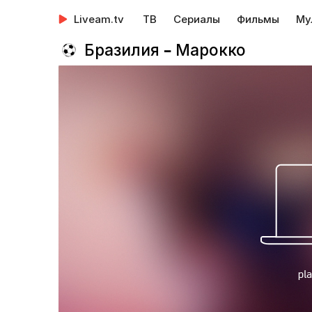
Liveam.tv
ТВ
Сериалы
Фильмы
Му
Бразилия – Марокко