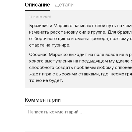
Описание
Детали
14 июня 2026
Бразилия и Марокко начинают свой путь на че
изменить расстановку сил в группе. Для брази
отборочного цикла и смены тренера, поэтому 
старта на турнире.
Сборная Марокко выходит на поле вовсе не в р
яркого выступления на предыдущем мундиале 
способного создать проблемы любому оппонент
ждет игра с высокими ставками, где, несмотря
точно не будет.
Комментарии