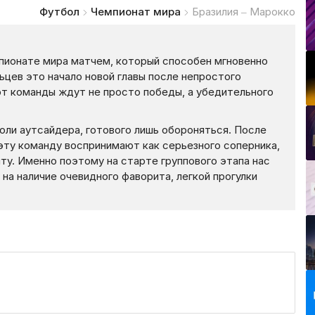
Футбол
Чемпионат мира
Бразилия – Марокко
мпионате мира матчем, который способен мгновенно
льцев это начало новой главы после непростого
от команды ждут не просто победы, а убедительного
оли аутсайдера, готового лишь обороняться. После
эту команду воспринимают как серьезного соперника,
у. Именно поэтому на старте группового этапа нас
 на наличие очевидного фаворита, легкой прогулки