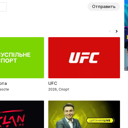
Отправить
рта
UFC
Т
вости
2026, Спорт
2