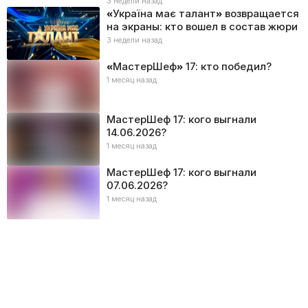
3 недели назад
«Україна має талант» возвращается
на экраны: кто вошел в состав жюри
3 недели назад
«МастерШеф» 17: кто победил?
1 месяц назад
МастерШеф 17: кого выгнали
14.06.2026?
1 месяц назад
МастерШеф 17: кого выгнали
07.06.2026?
1 месяц назад