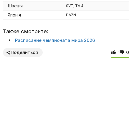
Швеція
SVT, TV 4
Японія
DAZN
Также смотрите:
Расписание чемпионата мира 2026
Поделиться
1
0