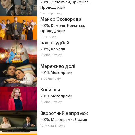
2026, Детективи, Кримінал,
Процедурали
1 місяць тому
Майор Сковорода
2025, Комедії, Кримінал,
Процедурали
1 рік тому
раша гудбай
2025, Комедії
2 місяці тому
Мереживо долі
2016, Мелодрами
9 років тому
Колишня
2019, Мелодрами
4 місяці тому
Зворотний напрямок
2025, Мелодрами, Драми
10 місяців тому