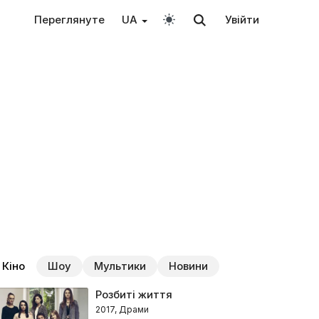
Переглянуте
UA
Увійти
Кіно
Шоу
Мультики
Новини
Розбиті життя
2017, Драми