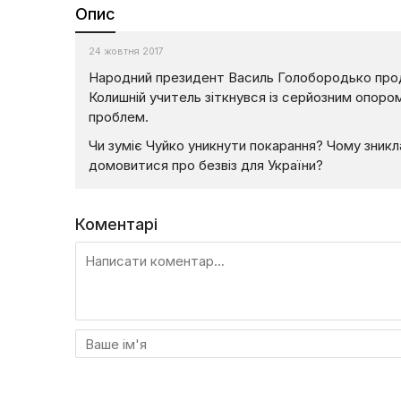
Опис
24 жовтня 2017
Народний президент Василь Голобородько продо
Колишній учитель зіткнувся із серйозним опоро
проблем.
Чи зуміє Чуйко уникнути покарання? Чому зникл
домовитися про безвіз для України?
Коментарі