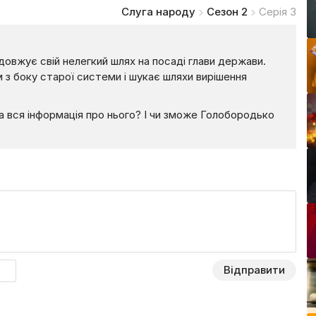
Слуга народу
Сезон 2
Серія 3
вжує свій нелегкий шлях на посаді глави держави.
м з боку старої системи і шукає шляхи вирішення
а вся інформація про нього? І чи зможе Голобородько
Відправити