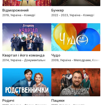
Відморожений
Бункер
2019, Україна – Комедії
2022 – 2023, Україна – Комедії
Квартал і його команда
Чудо
2014, Україна – Документальні
2009, Україна – Мелодрами, Комедії
Родичі
Пацики