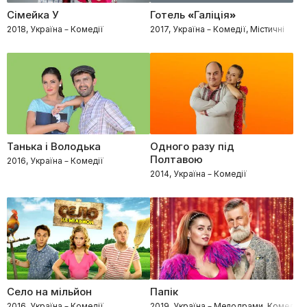
Сімейка У
Готель «Галіція»
2018, Україна – Комедії
2017, Україна – Комедії, Містичні
Танька і Володька
Одного разу під
Полтавою
2016, Україна – Комедії
2014, Україна – Комедії
Село на мільйон
Папік
2016, Україна – Комедії
2019, Україна – Мелодрами, Комедії