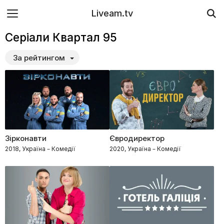
Liveam.tv
Серіали Квартал 95
За рейтингом
Зірконавти
Євродиректор
2018, Україна – Комедії
2020, Україна – Комедії