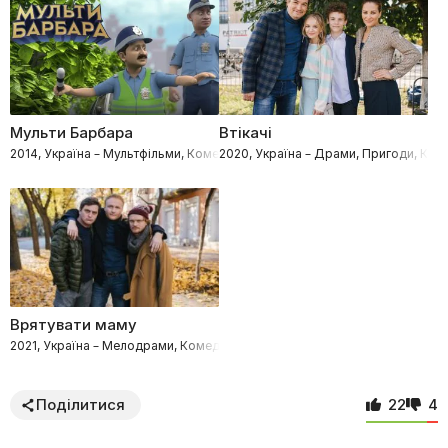
Мульти Барбара
Втікачі
2014, Україна – Мультфільми, Комедії
2020, Україна – Драми, Пригоди, Кри
Врятувати маму
2021, Україна – Мелодрами, Комедії
Поділитися
22
4