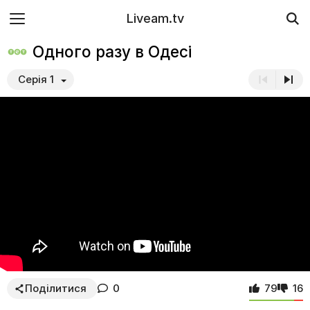
Liveam.tv
Одного разу в Одесі
Серія 1
Поділитися
0
79
16