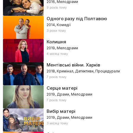
2016, Мелодрами
9 років тому
Одного разу під Полтавою
2014, Комедії
3 роки тому
Колишня
2019, Мелодрами
4 місяці тому
Ментівські війни. Харків
2018, Кримінал, Детективи, Процедурали
7 років тому
Серце матері
2019, Драми, Мелодрами
7 років тому
Вибір матері
2019, Драми, Мелодрами
3 місяці тому