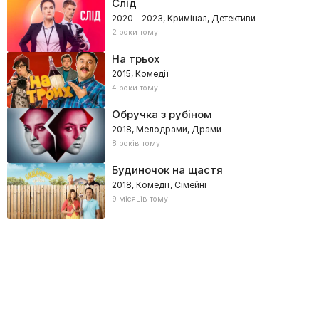
Слід
2020 – 2023, Кримінал, Детективи
2 роки тому
На трьох
2015, Комедії
4 роки тому
Обручка з рубіном
2018, Мелодрами, Драми
8 років тому
Будиночок на щастя
2018, Комедії, Сімейні
9 місяців тому