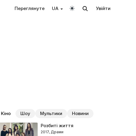
Переглянуте
UA
Увійти
Кіно
Шоу
Мультики
Новини
Розбиті життя
2017, Драми