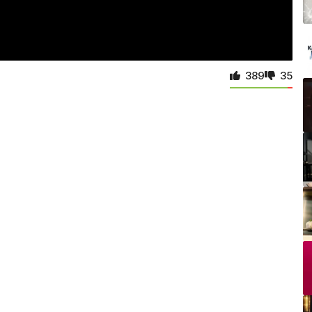
389
35