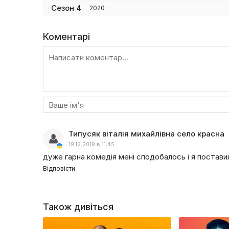
Сезон 4
2020
Коментарі
Типусяк віталія михайлівна село красна
19.12.2019 в 11:45
дуже гарна комедія мені сподобалось і я постави
Відповісти
Також дивіться