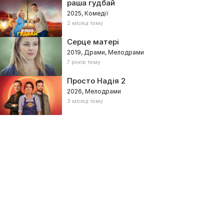
раша гудбай
2025, Комедії
2 місяці тому
Серце матері
2019, Драми, Мелодрами
7 років тому
Просто Надія 2
2026, Мелодрами
3 місяці тому