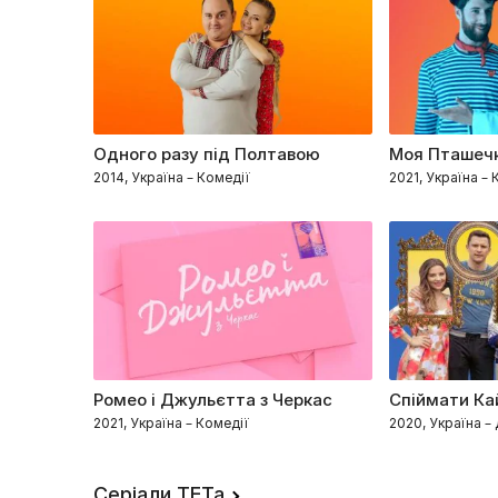
Одного разу під Полтавою
Моя Пташеч
2014, Україна – Комедії
2021, Україна – 
Ромео і Джульєтта з Черкас
Спіймати К
2021, Україна – Комедії
2020, Україна –
Серіали ТЕТа