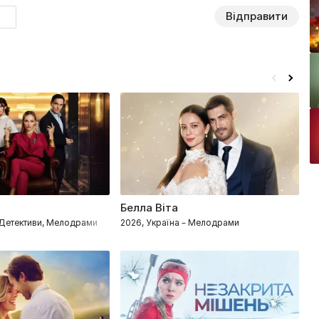
Відправити
Белла Віта
З
елодрами
– Детективи, Мелодрами
2026, Україна – Мелодрами
2