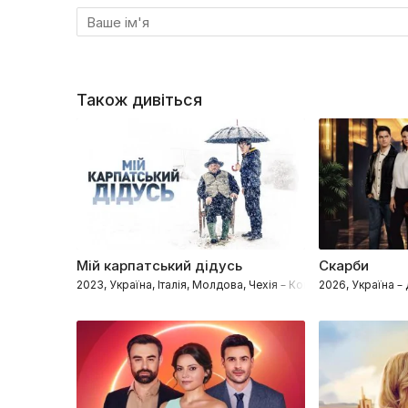
Також дивіться
Мій карпатський дідусь
Скарби
2023, Україна, Італія, Молдова, Чехія – Комедії, Сімейні, М
2026, Україна 