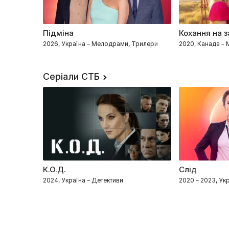
Підміна
Кохання на з
2026, Україна – Мелодрами, Трилери
2020, Канада –
Серіали СТБ
К.О.Д.
Слід
2024, Україна – Детективи
2020 – 2023, Ук