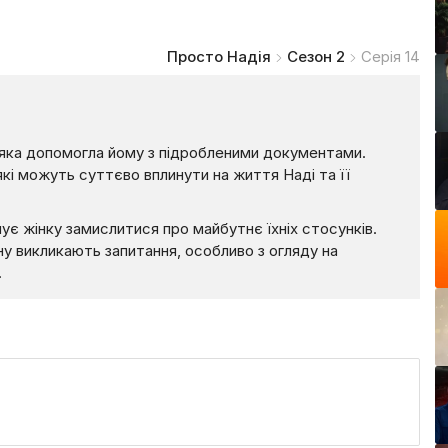
Просто Надія
Сезон 2
Серія 14
, яка допомогла йому з підробленими документами.
які можуть суттєво вплинути на життя Наді та її
шує жінку замислитися про майбутнє їхніх стосунків.
 викликають запитання, особливо з огляду на
.