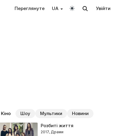
Переглянуте
UA
Увійти
Кіно
Шоу
Мультики
Новини
Розбиті життя
2017, Драми