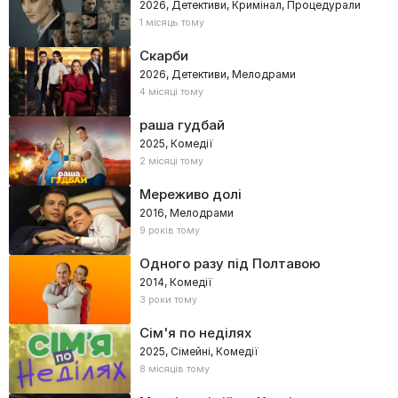
2026, Детективи, Кримінал, Процедурали
1 місяць тому
Скарби
2026, Детективи, Мелодрами
4 місяці тому
раша гудбай
2025, Комедії
2 місяці тому
Мереживо долі
2016, Мелодрами
9 років тому
Одного разу під Полтавою
2014, Комедії
3 роки тому
Сім'я по неділях
2025, Сімейні, Комедії
8 місяців тому