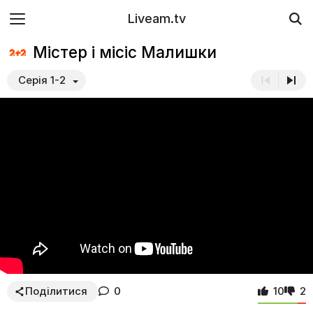
Liveam.tv
Містер і місіс Малишки
Серія 1-2
Поділитися
0
10
2