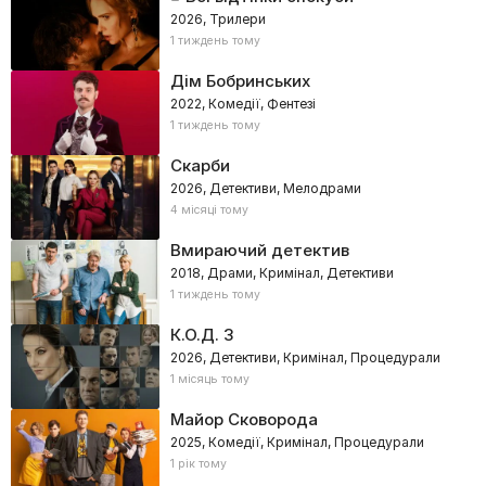
2026, Трилери
1 тиждень тому
Дім Бобринських
2022, Комедії, Фентезі
1 тиждень тому
Скарби
2026, Детективи, Мелодрами
4 місяці тому
Вмираючий детектив
2018, Драми, Кримінал, Детективи
1 тиждень тому
К.О.Д. 3
2026, Детективи, Кримінал, Процедурали
1 місяць тому
Майор Сковорода
2025, Комедії, Кримінал, Процедурали
1 рік тому