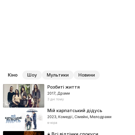
Кіно
Шоу
Мультики
Новини
Розбиті життя
2017, Драми
3 дні тому
Мій карпатський дідусь
2023, Комедії, Сімейні, Мелодрами
вчора
Всі відтінки спокуси