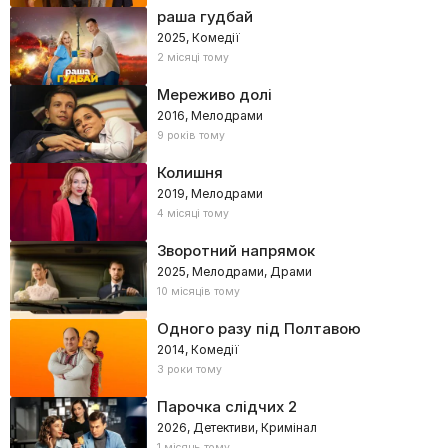
раша гудбай
2025, Комедії
2 місяці тому
Мереживо долі
2016, Мелодрами
9 років тому
Колишня
2019, Мелодрами
4 місяці тому
Зворотний напрямок
2025, Мелодрами, Драми
10 місяців тому
Одного разу під Полтавою
2014, Комедії
3 роки тому
Парочка слідчих 2
2026, Детективи, Кримінал
1 місяць тому