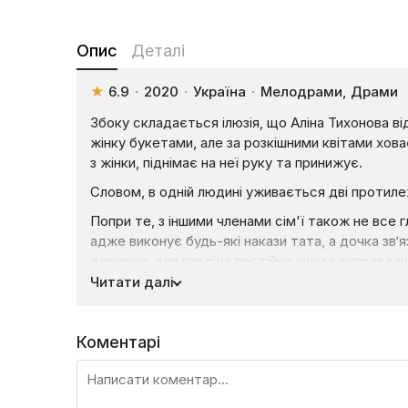
Опис
Деталі
★
6.9
·
2020
·
Україна
·
Мелодрами, Драми
Збоку складається ілюзія, що Аліна Тихонова в
жінку букетами, але за розкішними квітами хов
з жінки, піднімає на неї руку та принижує.
Словом, в одній людині уживається дві протиле
Попри те, з іншими членами сім'ї також не все 
адже виконує будь-які накази тата, а дочка зв
дорогою, але героїня постійно шукає виправданн
не виняток.
Читати далі
До того ж, вона робила все, щоб не повторити 
Її Аліна завжди від усіх приховувала — не впису
Коментарі
Тихонової в глухий кут, якби не остання крапля.
а дочка просто втікає з дому. Потрібно рятува