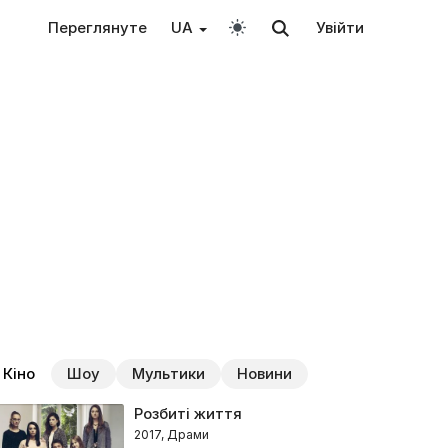
Переглянуте
UA
Увійти
Кіно
Шоу
Мультики
Новини
Розбиті життя
2017, Драми